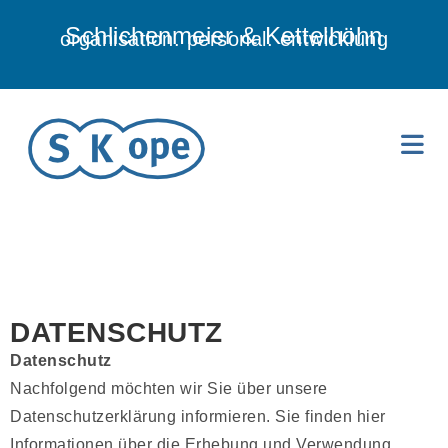
Schlichenmeier & Kettelhöhn
organisation. personal. entwicklung
DATENSCHUTZ
Datenschutz
Nachfolgend möchten wir Sie über unsere
Datenschutzerklärung informieren. Sie finden hier
Informationen über die Erhebung und Verwendung